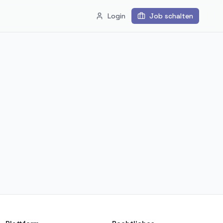
Login
Job schalten