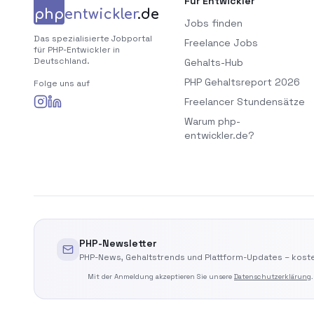
Für Entwickler
php
entwickler
.de
Jobs finden
Das spezialisierte Jobportal
Freelance Jobs
für PHP-Entwickler in
Deutschland.
Gehalts-Hub
PHP Gehaltsreport 2026
Folge uns auf
Freelancer Stundensätze
Warum php-
entwickler.de?
PHP-Newsletter
PHP-News, Gehaltstrends und Plattform-Updates – koste
Mit der Anmeldung akzeptieren Sie unsere
Datenschutzerklärung
.