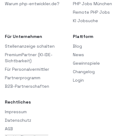
Warum php-entwickler.de?
PHP Jobs München
Remote PHP Jobs
KI Jobsuche
Für Unternehmen
Plattform
Stellenanzeige schalten
Blog
PremiumPartner (KI-IDE-
News
Sichtbarkeit)
Gewinnspiele
Für Personalvermittler
Changelog
Partnerprogramm
Login
B2B-Partnerschaften
Rechtliches
Impressum
Datenschutz
AGB