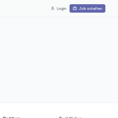
Login
Job schalten