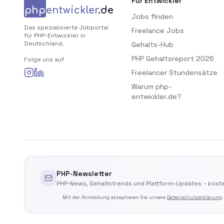
Für Entwickler
php
entwickler
.de
Jobs finden
Das spezialisierte Jobportal
Freelance Jobs
für PHP-Entwickler in
Deutschland.
Gehalts-Hub
PHP Gehaltsreport 2026
Folge uns auf
Freelancer Stundensätze
Warum php-
entwickler.de?
PHP-Newsletter
PHP-News, Gehaltstrends und Plattform-Updates – koste
Mit der Anmeldung akzeptieren Sie unsere
Datenschutzerklärung
.