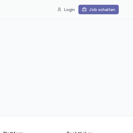
Login
Job schalten