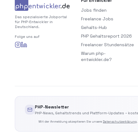
Für Entwickler
php
entwickler
.de
Jobs finden
Das spezialisierte Jobportal
Freelance Jobs
für PHP-Entwickler in
Deutschland.
Gehalts-Hub
PHP Gehaltsreport 2026
Folge uns auf
Freelancer Stundensätze
Warum php-
entwickler.de?
PHP-Newsletter
PHP-News, Gehaltstrends und Plattform-Updates – koste
Mit der Anmeldung akzeptieren Sie unsere
Datenschutzerklärung
.