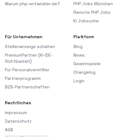
Warum php-entwickler.de?
PHP Jobs München
Remote PHP Jobs
KI Jobsuche
Für Unternehmen
Plattform
Stellenanzeige schalten
Blog
PremiumPartner (KI-IDE-
News
Sichtbarkeit)
Gewinnspiele
Für Personalvermittler
Changelog
Partnerprogramm
Login
B2B-Partnerschaften
Rechtliches
Impressum
Datenschutz
AGB