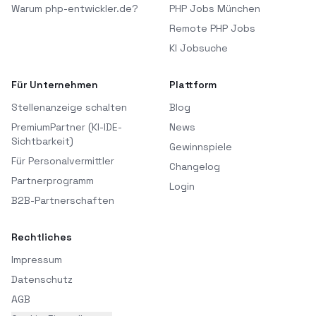
Warum php-entwickler.de?
PHP Jobs München
Remote PHP Jobs
KI Jobsuche
Für Unternehmen
Plattform
Stellenanzeige schalten
Blog
PremiumPartner (KI-IDE-
News
Sichtbarkeit)
Gewinnspiele
Für Personalvermittler
Changelog
Partnerprogramm
Login
B2B-Partnerschaften
Rechtliches
Impressum
Datenschutz
AGB