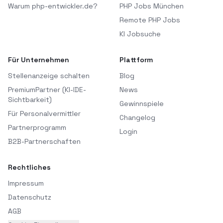
Warum php-entwickler.de?
PHP Jobs München
Remote PHP Jobs
KI Jobsuche
Für Unternehmen
Plattform
Stellenanzeige schalten
Blog
PremiumPartner (KI-IDE-
News
Sichtbarkeit)
Gewinnspiele
Für Personalvermittler
Changelog
Partnerprogramm
Login
B2B-Partnerschaften
Rechtliches
Impressum
Datenschutz
AGB