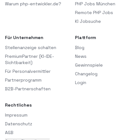
Warum php-entwickler.de?
PHP Jobs München
Remote PHP Jobs
KI Jobsuche
Für Unternehmen
Plattform
Stellenanzeige schalten
Blog
PremiumPartner (KI-IDE-
News
Sichtbarkeit)
Gewinnspiele
Für Personalvermittler
Changelog
Partnerprogramm
Login
B2B-Partnerschaften
Rechtliches
Impressum
Datenschutz
AGB