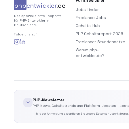
Für Entwickler
php
entwickler
.de
Jobs finden
Das spezialisierte Jobportal
Freelance Jobs
für PHP-Entwickler in
Deutschland.
Gehalts-Hub
PHP Gehaltsreport 2026
Folge uns auf
Freelancer Stundensätze
Warum php-
entwickler.de?
PHP-Newsletter
PHP-News, Gehaltstrends und Plattform-Updates – koste
Mit der Anmeldung akzeptieren Sie unsere
Datenschutzerklärung
.