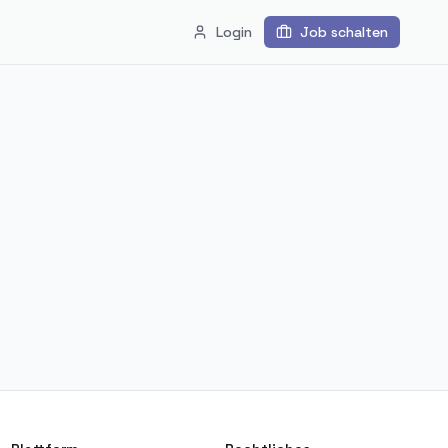
Login
Job schalten