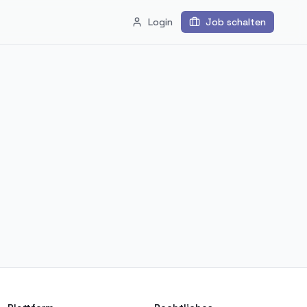
Login
Job schalten