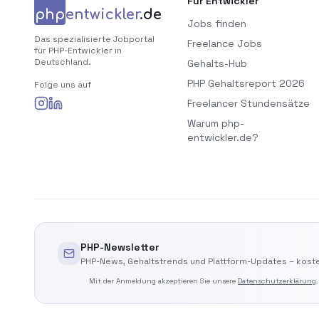
Für Entwickler
php
entwickler
.de
Jobs finden
Das spezialisierte Jobportal
Freelance Jobs
für PHP-Entwickler in
Deutschland.
Gehalts-Hub
PHP Gehaltsreport 2026
Folge uns auf
Freelancer Stundensätze
Warum php-
entwickler.de?
PHP-Newsletter
PHP-News, Gehaltstrends und Plattform-Updates – koste
Mit der Anmeldung akzeptieren Sie unsere
Datenschutzerklärung
.