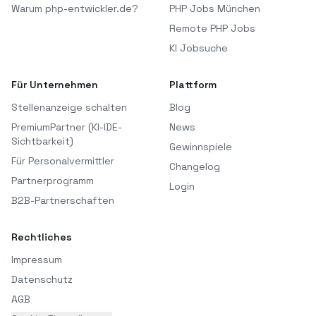
Warum php-entwickler.de?
PHP Jobs München
Remote PHP Jobs
KI Jobsuche
Für Unternehmen
Plattform
Stellenanzeige schalten
Blog
PremiumPartner (KI-IDE-
News
Sichtbarkeit)
Gewinnspiele
Für Personalvermittler
Changelog
Partnerprogramm
Login
B2B-Partnerschaften
Rechtliches
Impressum
Datenschutz
AGB