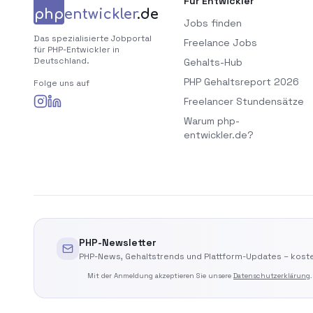
Für Entwickler
php
entwickler
.de
Jobs finden
Das spezialisierte Jobportal
Freelance Jobs
für PHP-Entwickler in
Deutschland.
Gehalts-Hub
PHP Gehaltsreport 2026
Folge uns auf
Freelancer Stundensätze
Warum php-
entwickler.de?
PHP-Newsletter
PHP-News, Gehaltstrends und Plattform-Updates – koste
Mit der Anmeldung akzeptieren Sie unsere
Datenschutzerklärung
.