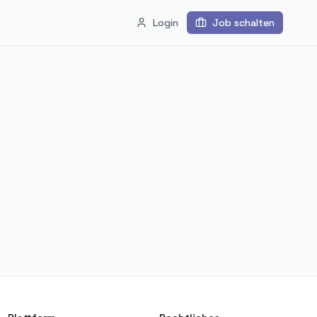
Login
Job schalten