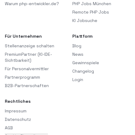
Warum php-entwickler.de?
PHP Jobs München
Remote PHP Jobs
KI Jobsuche
Für Unternehmen
Plattform
Stellenanzeige schalten
Blog
PremiumPartner (KI-IDE-
News
Sichtbarkeit)
Gewinnspiele
Für Personalvermittler
Changelog
Partnerprogramm
Login
B2B-Partnerschaften
Rechtliches
Impressum
Datenschutz
AGB