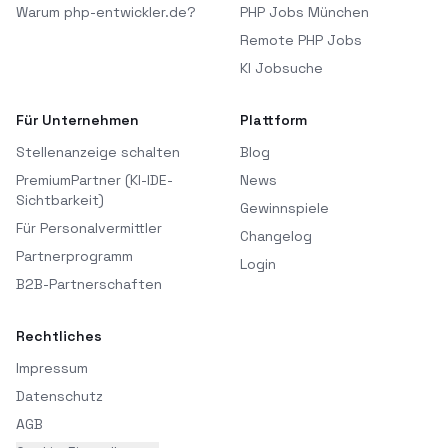
Warum php-entwickler.de?
PHP Jobs München
Remote PHP Jobs
KI Jobsuche
Für Unternehmen
Plattform
Stellenanzeige schalten
Blog
PremiumPartner (KI-IDE-
News
Sichtbarkeit)
Gewinnspiele
Für Personalvermittler
Changelog
Partnerprogramm
Login
B2B-Partnerschaften
Rechtliches
Impressum
Datenschutz
AGB