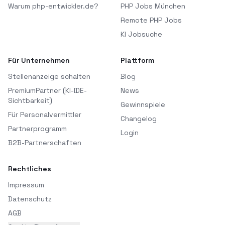
Warum php-entwickler.de?
PHP Jobs München
Remote PHP Jobs
KI Jobsuche
Für Unternehmen
Plattform
Stellenanzeige schalten
Blog
PremiumPartner (KI-IDE-
News
Sichtbarkeit)
Gewinnspiele
Für Personalvermittler
Changelog
Partnerprogramm
Login
B2B-Partnerschaften
Rechtliches
Impressum
Datenschutz
AGB