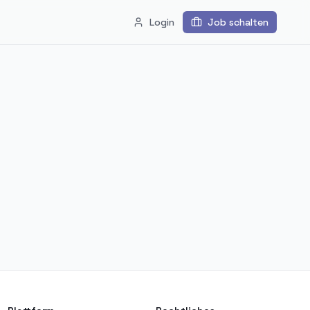
Login
Job schalten