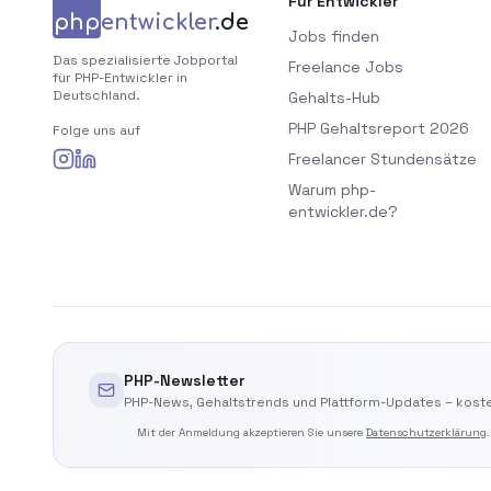
Für Entwickler
php
entwickler
.de
Jobs finden
Das spezialisierte Jobportal
Freelance Jobs
für PHP-Entwickler in
Deutschland.
Gehalts-Hub
PHP Gehaltsreport 2026
Folge uns auf
Freelancer Stundensätze
Warum php-
entwickler.de?
PHP-Newsletter
PHP-News, Gehaltstrends und Plattform-Updates – koste
Mit der Anmeldung akzeptieren Sie unsere
Datenschutzerklärung
.