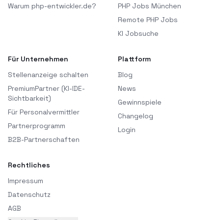
Warum php-entwickler.de?
PHP Jobs München
Remote PHP Jobs
KI Jobsuche
Für Unternehmen
Plattform
Stellenanzeige schalten
Blog
PremiumPartner (KI-IDE-
News
Sichtbarkeit)
Gewinnspiele
Für Personalvermittler
Changelog
Partnerprogramm
Login
B2B-Partnerschaften
Rechtliches
Impressum
Datenschutz
AGB