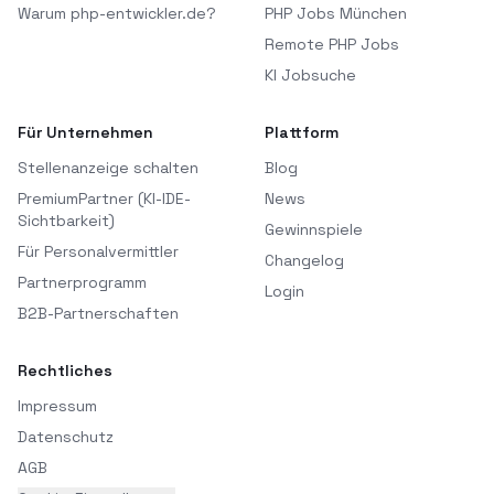
Warum php-entwickler.de?
PHP Jobs München
Remote PHP Jobs
KI Jobsuche
Für Unternehmen
Plattform
Stellenanzeige schalten
Blog
PremiumPartner (KI-IDE-
News
Sichtbarkeit)
Gewinnspiele
Für Personalvermittler
Changelog
Partnerprogramm
Login
B2B-Partnerschaften
Rechtliches
Impressum
Datenschutz
AGB