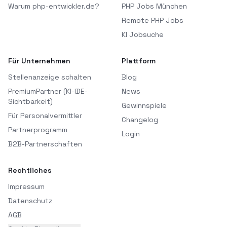
Warum php-entwickler.de?
PHP Jobs München
Remote PHP Jobs
KI Jobsuche
Für Unternehmen
Plattform
Stellenanzeige schalten
Blog
PremiumPartner (KI-IDE-
News
Sichtbarkeit)
Gewinnspiele
Für Personalvermittler
Changelog
Partnerprogramm
Login
B2B-Partnerschaften
Rechtliches
Impressum
Datenschutz
AGB