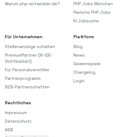
Warum php-entwickler.de?
PHP Jobs München
Remote PHP Jobs
KI Jobsuche
Für Unternehmen
Plattform
Stellenanzeige schalten
Blog
PremiumPartner (KI-IDE-
News
Sichtbarkeit)
Gewinnspiele
Für Personalvermittler
Changelog
Partnerprogramm
Login
B2B-Partnerschaften
Rechtliches
Impressum
Datenschutz
AGB