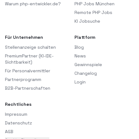
Warum php-entwickler.de?
PHP Jobs München
Remote PHP Jobs
KI Jobsuche
Für Unternehmen
Plattform
Stellenanzeige schalten
Blog
PremiumPartner (KI-IDE-
News
Sichtbarkeit)
Gewinnspiele
Für Personalvermittler
Changelog
Partnerprogramm
Login
B2B-Partnerschaften
Rechtliches
Impressum
Datenschutz
AGB