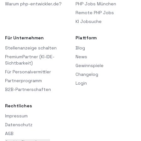
Warum php-entwickler.de?
PHP Jobs München
Remote PHP Jobs
KI Jobsuche
Für Unternehmen
Plattform
Stellenanzeige schalten
Blog
PremiumPartner (KI-IDE-
News
Sichtbarkeit)
Gewinnspiele
Für Personalvermittler
Changelog
Partnerprogramm
Login
B2B-Partnerschaften
Rechtliches
Impressum
Datenschutz
AGB