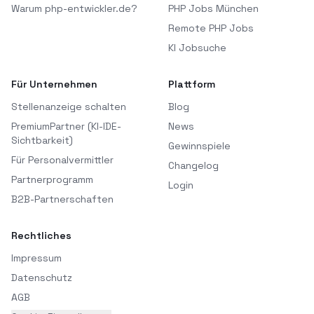
Warum php-entwickler.de?
PHP Jobs München
Remote PHP Jobs
KI Jobsuche
Für Unternehmen
Plattform
Stellenanzeige schalten
Blog
PremiumPartner (KI-IDE-
News
Sichtbarkeit)
Gewinnspiele
Für Personalvermittler
Changelog
Partnerprogramm
Login
B2B-Partnerschaften
Rechtliches
Impressum
Datenschutz
AGB