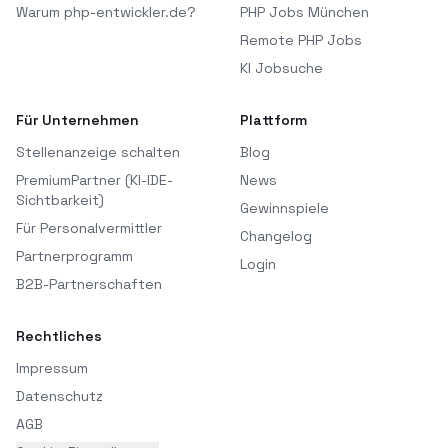
Warum php-entwickler.de?
PHP Jobs München
Remote PHP Jobs
KI Jobsuche
Für Unternehmen
Plattform
Stellenanzeige schalten
Blog
PremiumPartner (KI-IDE-
News
Sichtbarkeit)
Gewinnspiele
Für Personalvermittler
Changelog
Partnerprogramm
Login
B2B-Partnerschaften
Rechtliches
Impressum
Datenschutz
AGB