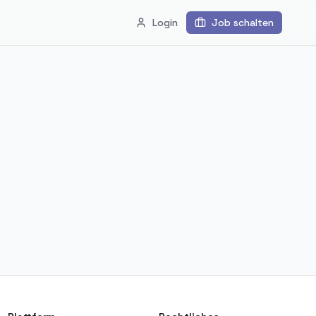
Login
Job schalten