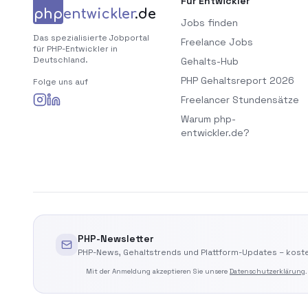
Für Entwickler
php
entwickler
.de
Jobs finden
Das spezialisierte Jobportal
Freelance Jobs
für PHP-Entwickler in
Deutschland.
Gehalts-Hub
PHP Gehaltsreport 2026
Folge uns auf
Freelancer Stundensätze
Warum php-
entwickler.de?
PHP-Newsletter
PHP-News, Gehaltstrends und Plattform-Updates – koste
Mit der Anmeldung akzeptieren Sie unsere
Datenschutzerklärung
.