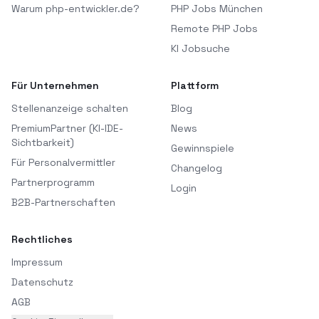
Warum php-entwickler.de?
PHP Jobs München
Remote PHP Jobs
KI Jobsuche
Für Unternehmen
Plattform
Stellenanzeige schalten
Blog
PremiumPartner (KI-IDE-
News
Sichtbarkeit)
Gewinnspiele
Für Personalvermittler
Changelog
Partnerprogramm
Login
B2B-Partnerschaften
Rechtliches
Impressum
Datenschutz
AGB