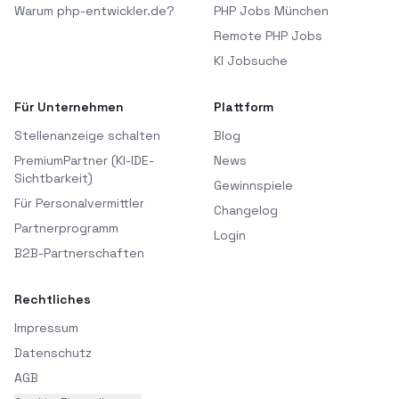
Warum php-entwickler.de?
PHP Jobs München
Remote PHP Jobs
KI Jobsuche
Für Unternehmen
Plattform
Stellenanzeige schalten
Blog
PremiumPartner (KI-IDE-
News
Sichtbarkeit)
Gewinnspiele
Für Personalvermittler
Changelog
Partnerprogramm
Login
B2B-Partnerschaften
Rechtliches
Impressum
Datenschutz
AGB