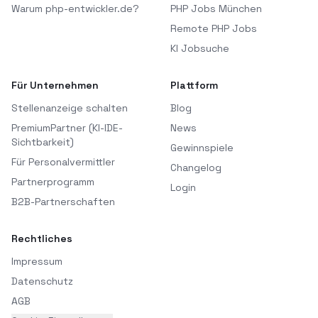
Warum php-entwickler.de?
PHP Jobs München
Remote PHP Jobs
KI Jobsuche
Für Unternehmen
Plattform
Stellenanzeige schalten
Blog
PremiumPartner (KI-IDE-
News
Sichtbarkeit)
Gewinnspiele
Für Personalvermittler
Changelog
Partnerprogramm
Login
B2B-Partnerschaften
Rechtliches
Impressum
Datenschutz
AGB