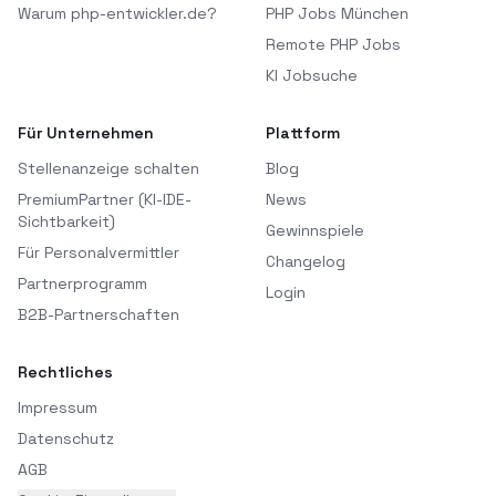
Warum php-entwickler.de?
PHP Jobs München
Remote PHP Jobs
KI Jobsuche
Für Unternehmen
Plattform
Stellenanzeige schalten
Blog
PremiumPartner (KI-IDE-
News
Sichtbarkeit)
Gewinnspiele
Für Personalvermittler
Changelog
Partnerprogramm
Login
B2B-Partnerschaften
Rechtliches
Impressum
Datenschutz
AGB