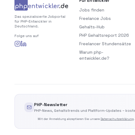
Für Entwickler
php
entwickler
.de
Jobs finden
Das spezialisierte Jobportal
Freelance Jobs
für PHP-Entwickler in
Deutschland.
Gehalts-Hub
PHP Gehaltsreport 2026
Folge uns auf
Freelancer Stundensätze
Warum php-
entwickler.de?
PHP-Newsletter
PHP-News, Gehaltstrends und Plattform-Updates – koste
Mit der Anmeldung akzeptieren Sie unsere
Datenschutzerklärung
.