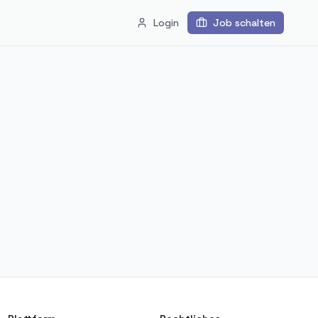
Login
Job schalten