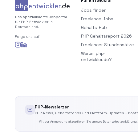
Für Entwickler
php
entwickler
.de
Jobs finden
Das spezialisierte Jobportal
Freelance Jobs
für PHP-Entwickler in
Deutschland.
Gehalts-Hub
PHP Gehaltsreport 2026
Folge uns auf
Freelancer Stundensätze
Warum php-
entwickler.de?
PHP-Newsletter
PHP-News, Gehaltstrends und Plattform-Updates – koste
Mit der Anmeldung akzeptieren Sie unsere
Datenschutzerklärung
.