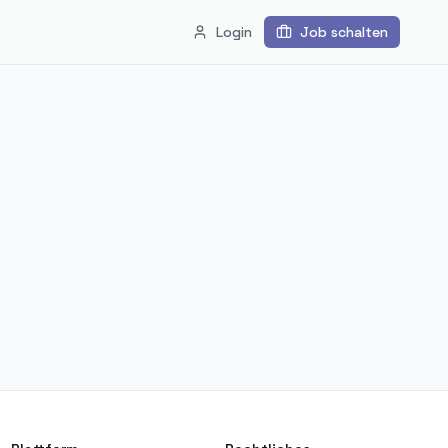
Login
Job schalten