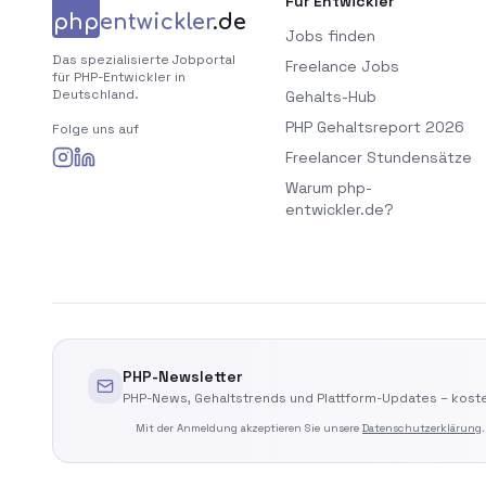
Für Entwickler
php
entwickler
.de
Jobs finden
Das spezialisierte Jobportal
Freelance Jobs
für PHP-Entwickler in
Deutschland.
Gehalts-Hub
PHP Gehaltsreport 2026
Folge uns auf
Freelancer Stundensätze
Warum php-
entwickler.de?
PHP-Newsletter
PHP-News, Gehaltstrends und Plattform-Updates – koste
Mit der Anmeldung akzeptieren Sie unsere
Datenschutzerklärung
.