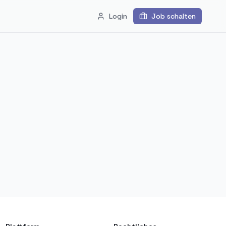
Login
Job schalten