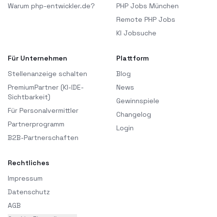
Warum php-entwickler.de?
PHP Jobs München
Remote PHP Jobs
KI Jobsuche
Für Unternehmen
Plattform
Stellenanzeige schalten
Blog
PremiumPartner (KI-IDE-
News
Sichtbarkeit)
Gewinnspiele
Für Personalvermittler
Changelog
Partnerprogramm
Login
B2B-Partnerschaften
Rechtliches
Impressum
Datenschutz
AGB