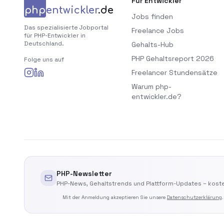
Für Entwickler
php
entwickler
.de
Jobs finden
Das spezialisierte Jobportal
Freelance Jobs
für PHP-Entwickler in
Deutschland.
Gehalts-Hub
PHP Gehaltsreport 2026
Folge uns auf
Freelancer Stundensätze
Warum php-
entwickler.de?
PHP-Newsletter
PHP-News, Gehaltstrends und Plattform-Updates – koste
Mit der Anmeldung akzeptieren Sie unsere
Datenschutzerklärung
.