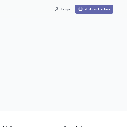
Login
Job schalten