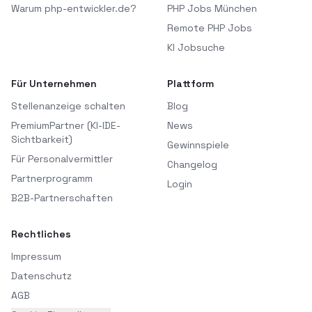
Warum php-entwickler.de?
PHP Jobs München
Remote PHP Jobs
KI Jobsuche
Für Unternehmen
Plattform
Stellenanzeige schalten
Blog
PremiumPartner (KI-IDE-
News
Sichtbarkeit)
Gewinnspiele
Für Personalvermittler
Changelog
Partnerprogramm
Login
B2B-Partnerschaften
Rechtliches
Impressum
Datenschutz
AGB