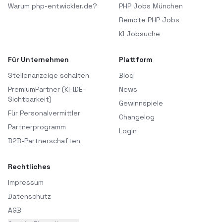
Warum php-entwickler.de?
PHP Jobs München
Remote PHP Jobs
KI Jobsuche
Für Unternehmen
Plattform
Stellenanzeige schalten
Blog
PremiumPartner (KI-IDE-
News
Sichtbarkeit)
Gewinnspiele
Für Personalvermittler
Changelog
Partnerprogramm
Login
B2B-Partnerschaften
Rechtliches
Impressum
Datenschutz
AGB