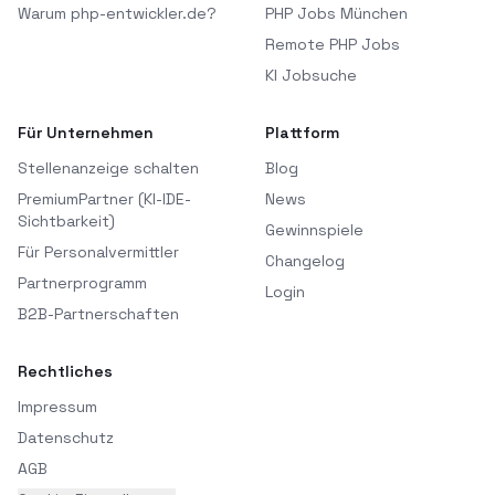
Warum php-entwickler.de?
PHP Jobs München
Remote PHP Jobs
KI Jobsuche
Für Unternehmen
Plattform
Stellenanzeige schalten
Blog
PremiumPartner (KI-IDE-
News
Sichtbarkeit)
Gewinnspiele
Für Personalvermittler
Changelog
Partnerprogramm
Login
B2B-Partnerschaften
Rechtliches
Impressum
Datenschutz
AGB