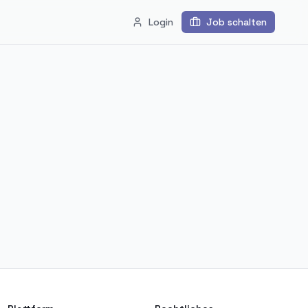
Login
Job schalten