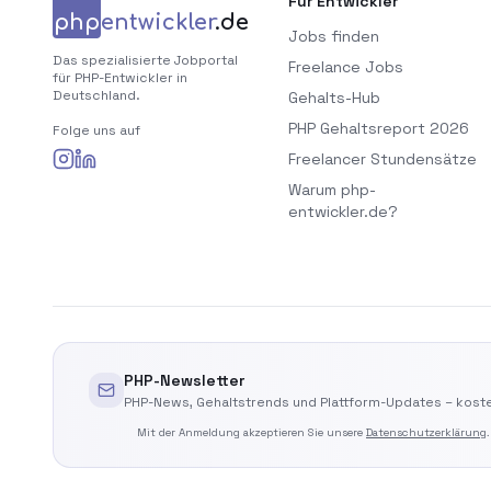
Für Entwickler
php
entwickler
.de
Jobs finden
Das spezialisierte Jobportal
Freelance Jobs
für PHP-Entwickler in
Deutschland.
Gehalts-Hub
PHP Gehaltsreport 2026
Folge uns auf
Freelancer Stundensätze
Warum php-
entwickler.de?
PHP-Newsletter
PHP-News, Gehaltstrends und Plattform-Updates – koste
Mit der Anmeldung akzeptieren Sie unsere
Datenschutzerklärung
.