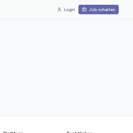
Login
Job schalten