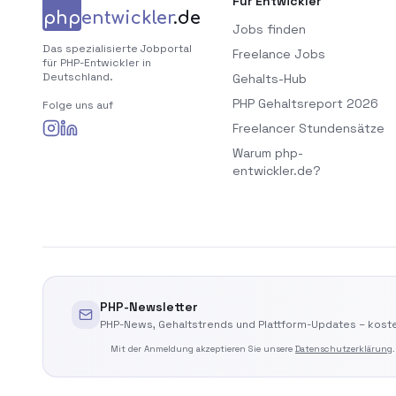
Für Entwickler
php
entwickler
.de
Jobs finden
Das spezialisierte Jobportal
Freelance Jobs
für PHP-Entwickler in
Deutschland.
Gehalts-Hub
PHP Gehaltsreport 2026
Folge uns auf
Freelancer Stundensätze
Warum php-
entwickler.de?
PHP-Newsletter
PHP-News, Gehaltstrends und Plattform-Updates – koste
Mit der Anmeldung akzeptieren Sie unsere
Datenschutzerklärung
.