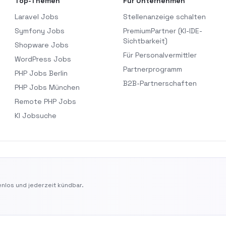
Top-Themen
Für Unternehmen
Laravel Jobs
Stellenanzeige schalten
Symfony Jobs
PremiumPartner (KI-IDE-
Sichtbarkeit)
Shopware Jobs
Für Personalvermittler
WordPress Jobs
Partnerprogramm
PHP Jobs Berlin
B2B-Partnerschaften
PHP Jobs München
Remote PHP Jobs
KI Jobsuche
nlos und jederzeit kündbar.