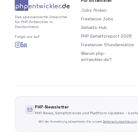
Für Entwickler
php
entwickler
.de
Jobs finden
Das spezialisierte Jobportal
Freelance Jobs
für PHP-Entwickler in
Deutschland.
Gehalts-Hub
PHP Gehaltsreport 2026
Folge uns auf
Freelancer Stundensätze
Warum php-
entwickler.de?
PHP-Newsletter
PHP-News, Gehaltstrends und Plattform-Updates – koste
Mit der Anmeldung akzeptieren Sie unsere
Datenschutzerklärung
.