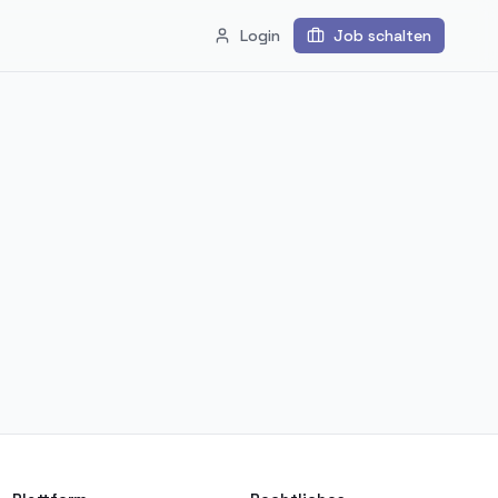
Login
Job schalten