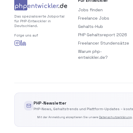
Für Entwickler
php
entwickler
.de
Jobs finden
Das spezialisierte Jobportal
Freelance Jobs
für PHP-Entwickler in
Deutschland.
Gehalts-Hub
PHP Gehaltsreport 2026
Folge uns auf
Freelancer Stundensätze
Warum php-
entwickler.de?
PHP-Newsletter
PHP-News, Gehaltstrends und Plattform-Updates – koste
Mit der Anmeldung akzeptieren Sie unsere
Datenschutzerklärung
.