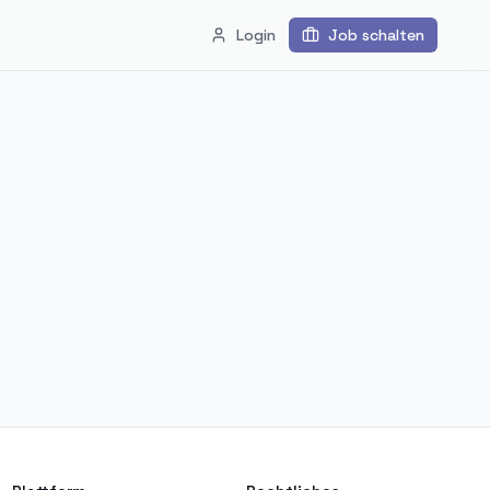
Login
Job schalten