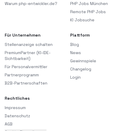
Warum php-entwickler.de?
PHP Jobs München
Remote PHP Jobs
KI Jobsuche
Für Unternehmen
Plattform
Stellenanzeige schalten
Blog
PremiumPartner (KI-IDE-
News
Sichtbarkeit)
Gewinnspiele
Für Personalvermittler
Changelog
Partnerprogramm
Login
B2B-Partnerschaften
Rechtliches
Impressum
Datenschutz
AGB