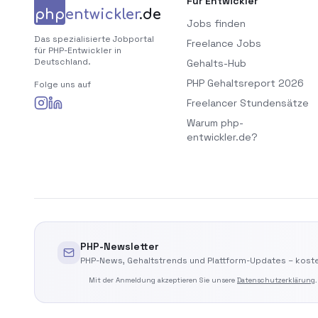
Für Entwickler
php
entwickler
.de
Jobs finden
Das spezialisierte Jobportal
Freelance Jobs
für PHP-Entwickler in
Deutschland.
Gehalts-Hub
PHP Gehaltsreport 2026
Folge uns auf
Freelancer Stundensätze
Warum php-
entwickler.de?
PHP-Newsletter
PHP-News, Gehaltstrends und Plattform-Updates – koste
Mit der Anmeldung akzeptieren Sie unsere
Datenschutzerklärung
.