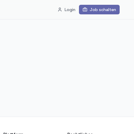
Login
Job schalten