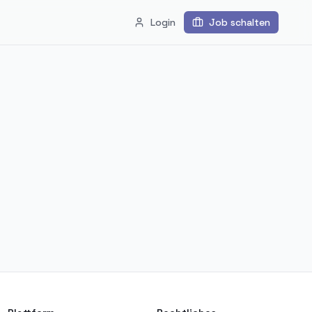
Login
Job schalten