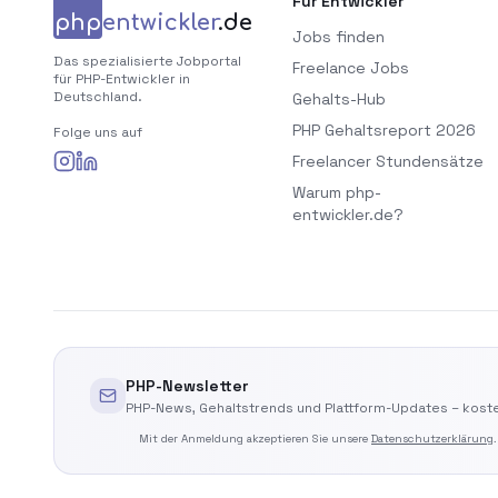
Für Entwickler
php
entwickler
.de
Jobs finden
Das spezialisierte Jobportal
Freelance Jobs
für PHP-Entwickler in
Deutschland.
Gehalts-Hub
PHP Gehaltsreport 2026
Folge uns auf
Freelancer Stundensätze
Warum php-
entwickler.de?
PHP-Newsletter
PHP-News, Gehaltstrends und Plattform-Updates – koste
Mit der Anmeldung akzeptieren Sie unsere
Datenschutzerklärung
.