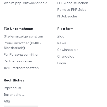
Warum php-entwickler.de?
PHP Jobs München
Remote PHP Jobs
KI Jobsuche
Für Unternehmen
Plattform
Stellenanzeige schalten
Blog
PremiumPartner (KI-IDE-
News
Sichtbarkeit)
Gewinnspiele
Für Personalvermittler
Changelog
Partnerprogramm
Login
B2B-Partnerschaften
Rechtliches
Impressum
Datenschutz
AGB