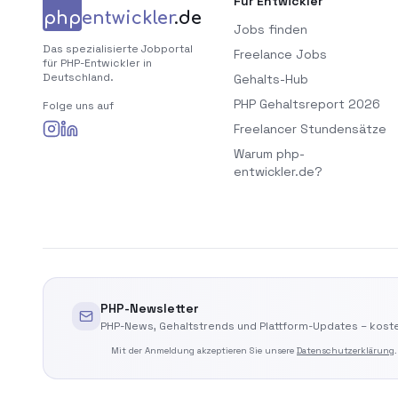
Für Entwickler
php
entwickler
.de
Jobs finden
Das spezialisierte Jobportal
Freelance Jobs
für PHP-Entwickler in
Deutschland.
Gehalts-Hub
PHP Gehaltsreport 2026
Folge uns auf
Freelancer Stundensätze
Warum php-
entwickler.de?
PHP-Newsletter
PHP-News, Gehaltstrends und Plattform-Updates – koste
Mit der Anmeldung akzeptieren Sie unsere
Datenschutzerklärung
.