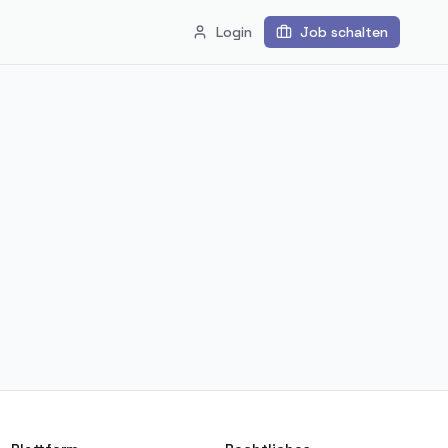
Login
Job schalten