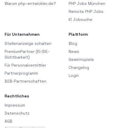
Warum php-entwickler.de?
PHP Jobs München
Remote PHP Jobs
KI Jobsuche
Für Unternehmen
Plattform
Stellenanzeige schalten
Blog
PremiumPartner (KI-IDE-
News
Sichtbarkeit)
Gewinnspiele
Für Personalvermittler
Changelog
Partnerprogramm
Login
B2B-Partnerschaften
Rechtliches
Impressum
Datenschutz
AGB