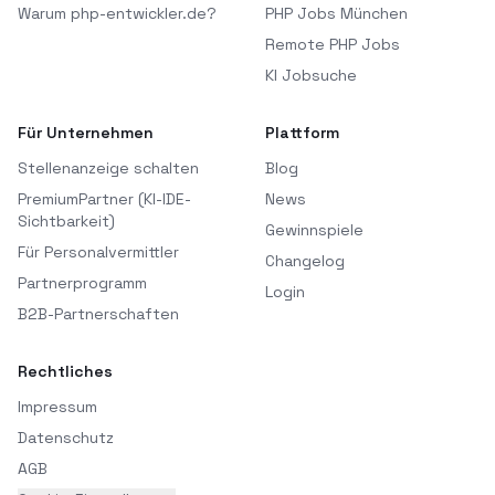
Warum php-entwickler.de?
PHP Jobs München
Remote PHP Jobs
KI Jobsuche
Für Unternehmen
Plattform
Stellenanzeige schalten
Blog
PremiumPartner (KI-IDE-
News
Sichtbarkeit)
Gewinnspiele
Für Personalvermittler
Changelog
Partnerprogramm
Login
B2B-Partnerschaften
Rechtliches
Impressum
Datenschutz
AGB