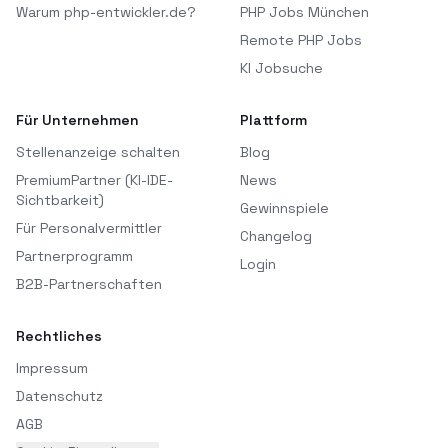
Warum php-entwickler.de?
PHP Jobs München
Remote PHP Jobs
KI Jobsuche
Für Unternehmen
Plattform
Stellenanzeige schalten
Blog
PremiumPartner (KI-IDE-
News
Sichtbarkeit)
Gewinnspiele
Für Personalvermittler
Changelog
Partnerprogramm
Login
B2B-Partnerschaften
Rechtliches
Impressum
Datenschutz
AGB