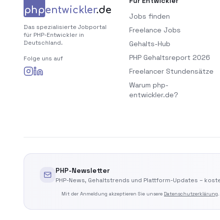
Für Entwickler
php
entwickler
.de
Jobs finden
Das spezialisierte Jobportal
Freelance Jobs
für PHP-Entwickler in
Deutschland.
Gehalts-Hub
PHP Gehaltsreport 2026
Folge uns auf
Freelancer Stundensätze
Warum php-
entwickler.de?
PHP-Newsletter
PHP-News, Gehaltstrends und Plattform-Updates – koste
Mit der Anmeldung akzeptieren Sie unsere
Datenschutzerklärung
.