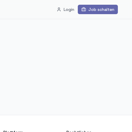
Login
Job schalten